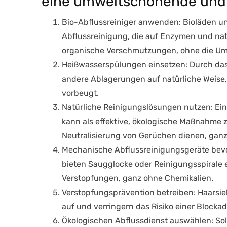
eine umweltschonende und e
Bio-Abflussreiniger anwenden
: Bioläden u
Abflussreinigung, die auf Enzymen und nat
organische Verschmutzungen, ohne die Umw
Heißwasserspülungen einsetzen
: Durch da
andere Ablagerungen auf natürliche Weise,
vorbeugt.
Natürliche Reinigungslösungen nutzen
: Ei
kann als effektive, ökologische Maßnahme 
Neutralisierung von Gerüchen dienen, gan
Mechanische Abflussreinigungsgeräte be
bieten Saugglocke oder Reinigungsspirale 
Verstopfungen, ganz ohne Chemikalien.
Verstopfungsprävention betreiben
: Haarsi
auf und verringern das Risiko einer Blockad
Ökologischen Abflussdienst auswählen
: So