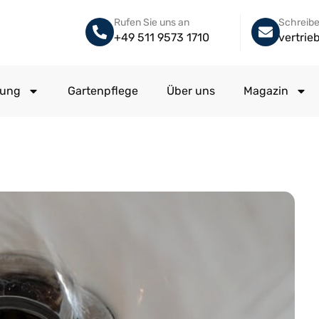
Rufen Sie uns an
Schreibe
+49 511 9573 1710
vertri
gung
Gartenpflege
Über uns
Magazin