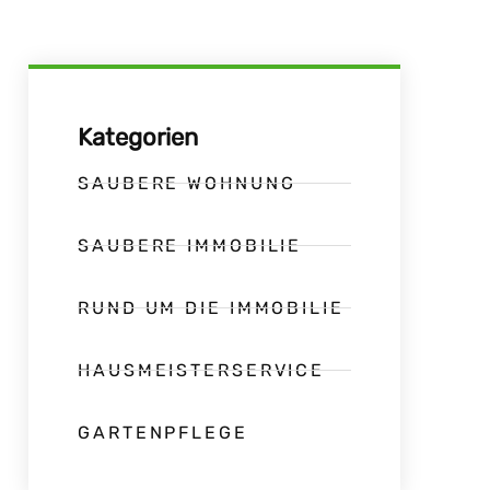
Kategorien
SAUBERE WOHNUNG
SAUBERE IMMOBILIE
RUND UM DIE IMMOBILIE
HAUSMEISTERSERVICE
GARTENPFLEGE