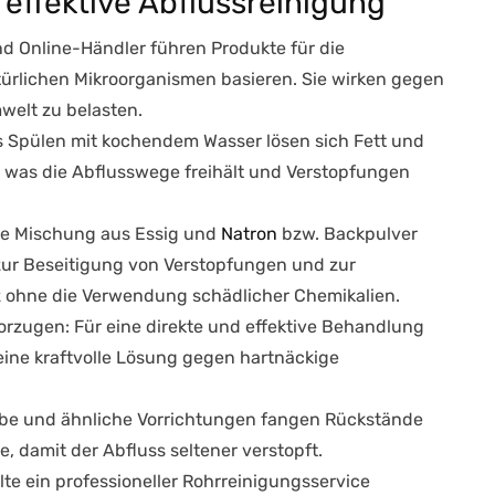
ffektive Abflussreinigung
nd Online-Händler führen Produkte für die
ürlichen Mikroorganismen basieren. Sie wirken gegen
elt zu belasten.
s Spülen mit kochendem Wasser lösen sich Fett und
 was die Abflusswege freihält und Verstopfungen
ne Mischung aus Essig und
Natron
bzw. Backpulver
zur Beseitigung von Verstopfungen und zur
z ohne die Verwendung schädlicher Chemikalien.
vorzugen
: Für eine direkte und effektive Behandlung
eine kraftvolle Lösung gegen hartnäckige
ebe und ähnliche Vorrichtungen fangen Rückstände
e, damit der Abfluss seltener verstopft.
llte ein professioneller Rohrreinigungsservice