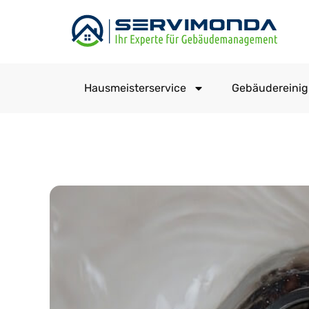
Hausmeisterservice
Gebäudereini