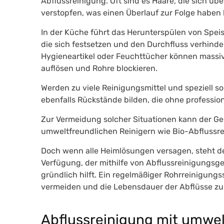
Abflussreinigung. Oft sind es Haare, die sich ü
verstopfen, was einen Überlauf zur Folge haben
In der Küche führt das Herunterspülen von
Spei
die sich festsetzen und den Durchfluss verhinde
Hygieneartikel oder Feuchttücher können massiv
auflösen und Rohre blockieren.
Werden zu viele Reinigungsmittel und speziell so
ebenfalls Rückstände bilden, die ohne professione
Zur Vermeidung solcher Situationen kann der Ge
umweltfreundlichen Reinigern wie Bio-Abflussrein
Doch wenn alle Heimlösungen versagen, steht d
Verfügung, der mithilfe von Abflussreinigungsge
gründlich hilft. Ein regelmäßiger Rohrreinigungs
vermeiden und die Lebensdauer der Abflüsse zu
Abflussreinigung mit umwe