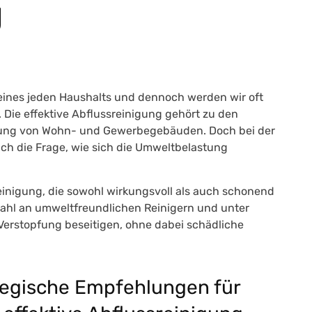
g
 eines jeden Haushalts und dennoch werden wir oft
.
Die effektive Abflussreinigung gehört zu den
altung von Wohn- und Gewerbegebäuden
. Doch bei der
ich die Frage, wie sich die Umweltbelastung
einigung, die sowohl wirkungsvoll als auch schonend
wahl an umweltfreundlichen Reinigern und unter
 Verstopfung beseitigen, ohne dabei schädliche
egische Empfehlungen für