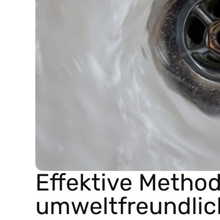
Effektive Metho
umweltfreundli