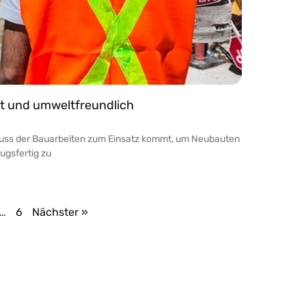
nt und umweltfreundlich
chluss der Bauarbeiten zum Einsatz kommt, um Neubauten
ugsfertig zu
…
6
Nächster »