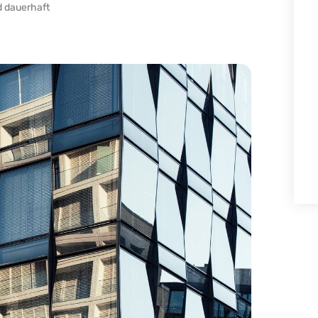
d dauerhaft