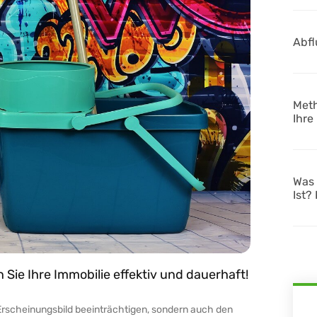
Abfl
Meth
Ihre
Was 
Ist?
 Sie Ihre Immobilie effektiv und dauerhaft!
s Erscheinungsbild beeinträchtigen, sondern auch den