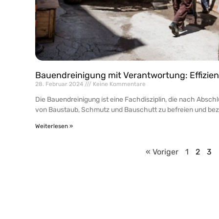
Bauendreinigung mit Verantwortung: Effizie
28. Februar 2024
Keine Kommentare
Die Bauendreinigung ist eine Fachdisziplin, die nach Abs
von Baustaub, Schmutz und Bauschutt zu befreien und bez
Weiterlesen »
« Voriger
1
2
3