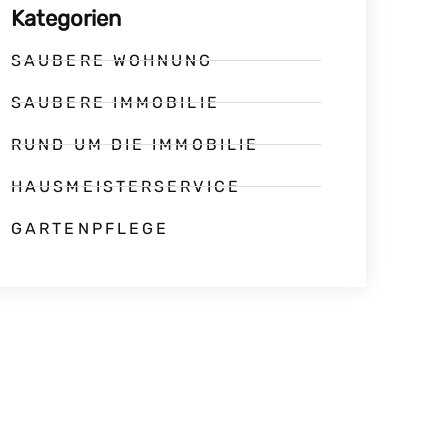
Kategorien
SAUBERE WOHNUNG
SAUBERE IMMOBILIE
RUND UM DIE IMMOBILIE
HAUSMEISTERSERVICE
GARTENPFLEGE