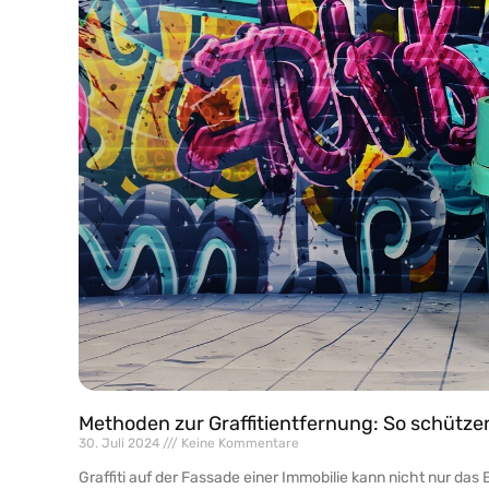
Methoden zur Graffitientfernung: So schützen
30. Juli 2024
Keine Kommentare
Graffiti auf der Fassade einer Immobilie kann nicht nur da