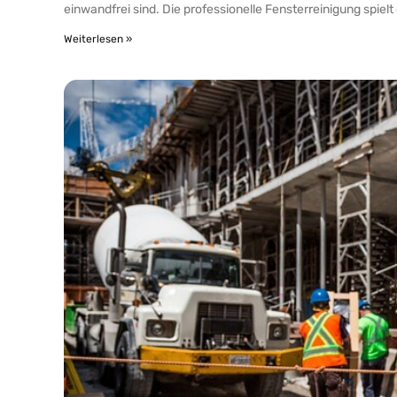
einwandfrei sind. Die professionelle Fensterreinigung spielt
Weiterlesen »