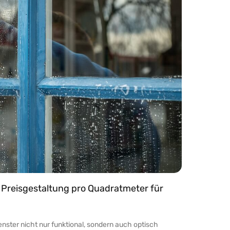
 Preisgestaltung pro Quadratmeter für
Fenster nicht nur funktional, sondern auch optisch