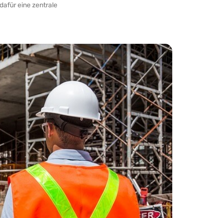
 dafür eine zentrale