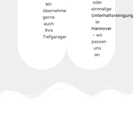
oder
Wir
einmalige
übernehmen
Unterhaltsreinigun
gerne
in
auch
Hannover
Ihre
– wir
Tiefgaragenreinigung.
passen
uns
an.