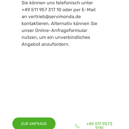
Sie können uns telefonisch unter
+49 511 957 317 10 oder per E-Mail
an vertrieb@servimonda.de
kontaktieren. Alternativ können Sie
unser Online-Anfrageformular
nutzen, um ein unverbindliches
Angebot anzufordern.
Sie benötigen eine Parkplatzreinigung in Hannover oder Umgebung?
Gern erstellen wir Ihnen ein
individuelles
und kostenloses
Angebot.
+49 511 9573
ZUR ANFRAGE
1710