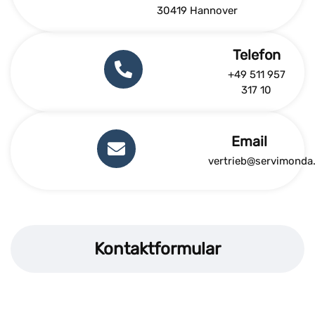
30419 Hannover
Telefon
+49 511 957
317 10
Email
vertrieb@servimonda
Kontaktformular