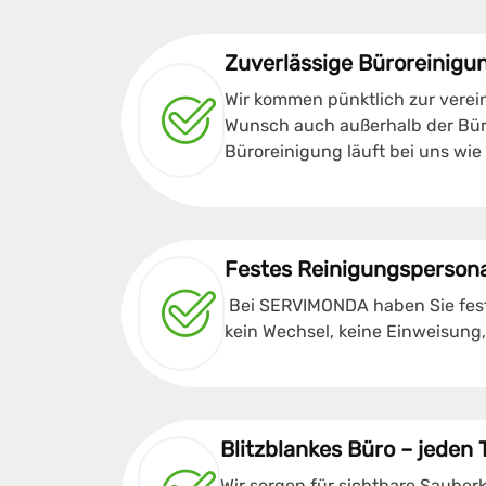
Zuverlässige Büroreinigu
Wir kommen pünktlich zur verein
Wunsch auch außerhalb der Büro
Büroreinigung läuft bei uns wie
Festes Reinigungspersona
Bei SERVIMONDA haben Sie fest
kein Wechsel, keine Einweisung
Blitzblankes Büro – jeden 
Wir sorgen für sichtbare Sauberk