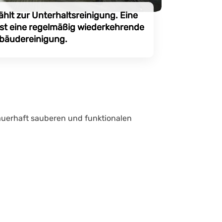
ählt zur Unterhaltsreinigung. Eine
ist eine regelmäßig wiederkehrende
bäudereinigung.
auerhaft sauberen und funktionalen