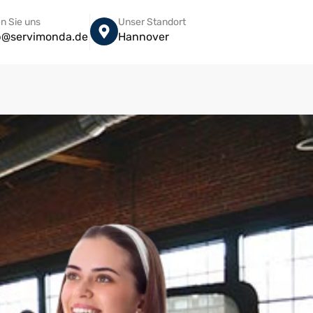
n Sie uns
Unser Standort
eb@servimonda.de
Hannover