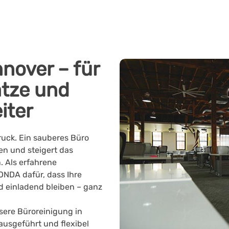
nover – für
ätze und
iter
ruck. Ein sauberes Büro
uen und steigert das
 Als erfahrene
ONDA dafür, dass Ihre
d einladend bleiben – ganz
sere Büroreinigung in
 ausgeführt und flexibel