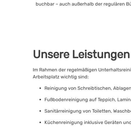
buchbar – auch außerhalb der regulären Bü
Unsere Leistungen 
Im Rahmen der regelmäßigen
Unterhaltsrein
Arbeitsplatz wichtig sind:
Reinigung von Schreibtischen, Ablagen
Fußbodenreinigung
auf Teppich, Lamin
Sanitärreinigung
von Toiletten, Wasch
Küchenreinigung
inklusive Geräten un