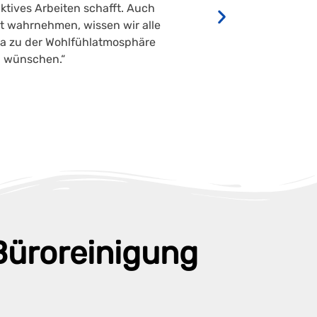
tives Arbeiten schafft. Auch
st wahrnehmen, wissen wir alle
nda zu der Wohlfühlatmosphäre
n wünschen.“
 Büroreinigung