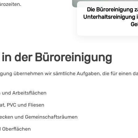
rozeiten.
Die Büroreinigung z
Unterhaltsreinigung 
Ge
in der Büroreinigung
igung
übernehmen wir sämtliche Aufgaben, die für einen d
 und Arbeitsflächen
at, PVC und Fliesen
becken und Gemeinschaftsräumen
d Oberflächen