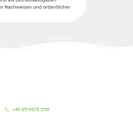
ren Nachweisen und ordentlicher
+49 511 9573 1710