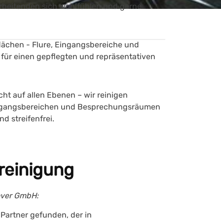
tarbeitenden sich wohlfühlen und gerne
lächen - Flure, Eingangsbereiche und
t für einen gepflegten und repräsentativen
cht auf allen Ebenen – wir reinigen
ingangsbereichen und Besprechungsräumen
d streifenfrei.
reinigung
nover GmbH
:
Partner gefunden, der in