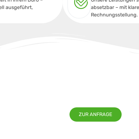
ell ausgeführt,
absetzbar – mit kla
Rechnungsstellung.
ung in Hannover oder
Ihnen ein
ZUR ANFRAGE
ngebot.