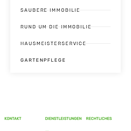
SAUBERE IMMOBILIE
RUND UM DIE IMMOBILIE
HAUSMEISTERSERVICE
GARTENPFLEGE
KONTAKT
DIENSTLEISTUNGEN
RECHTLICHES
Über uns
Kontaktieren Sie
Hausmeisterservice